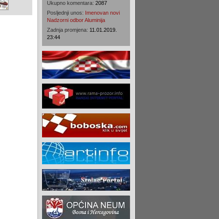
Ukupno komentara:
2087
Posljednji unos:
Imenovan novi
Nadzorni odbor Aluminija
Zadnja promjena:
11.01.2019.
23:44