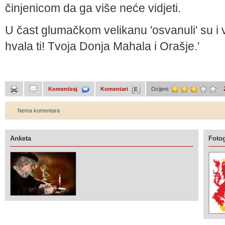
činjenicom da ga više neće vidjeti.
U čast glumačkom velikanu 'osvanuli' su i ve
hvala ti! Tvoja Donja Mahala i Orašje.'
Komentiraj
Komentari
Ocijeni:
Nema komentara
Anketa
Fotog