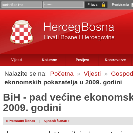
Registracija
Vijesti
Kolumne
Povijest
Kontroverze
Nalazite se na:
Početna
»
Vijesti
»
Gospod
ekonomskih pokazatelja u 2009. godini
BiH - pad većine ekonomsk
2009. godini
« Prethodni članak
|
Sljedeći članak »