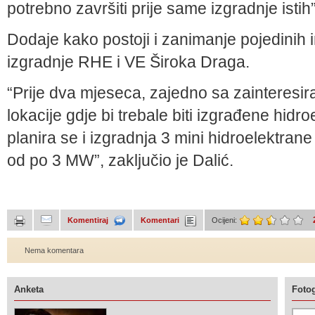
potrebno završiti prije same izgradnje istih
Dodaje kako postoji i zanimanje pojedinih i
izgradnje RHE i VE Široka Draga.
“Prije dva mjeseca, zajedno sa zainteresira
lokacije gdje bi trebale biti izgrađene hidro
planira se i izgradnja 3 mini hidroelektra
od po 3 MW”, zaključio je Dalić.
Komentiraj
Komentari
Ocijeni:
Nema komentara
Anketa
Fotog