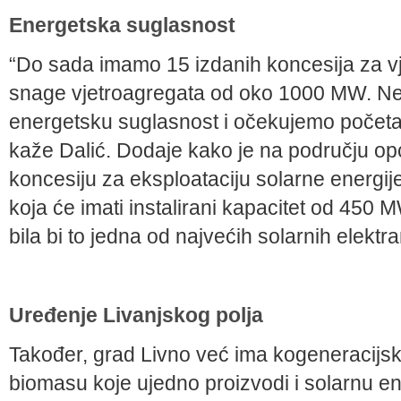
Energetska suglasnost
“Do sada imamo 15 izdanih koncesija za v
snage vjetroagregata od oko 1000 MW. Neke
energetsku suglasnost i očekujemo početak 
kaže Dalić. Dodaje kako je na području opć
koncesiju za eksploataciju solarne energije
koja će imati instalirani kapacitet od 450 M
bila bi to jedna od najvećih solarnih elektr
Uređenje Livanjskog polja
Također, grad Livno već ima kogeneracijsko
biomasu koje ujedno proizvodi i solarnu en