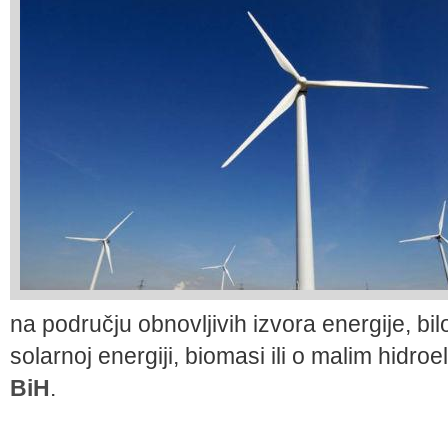
na području obnovljivih izvora energije, bilo 
solarnoj energiji, biomasi ili o malim hidr
BiH
.