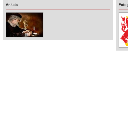
Anketa
Fotog