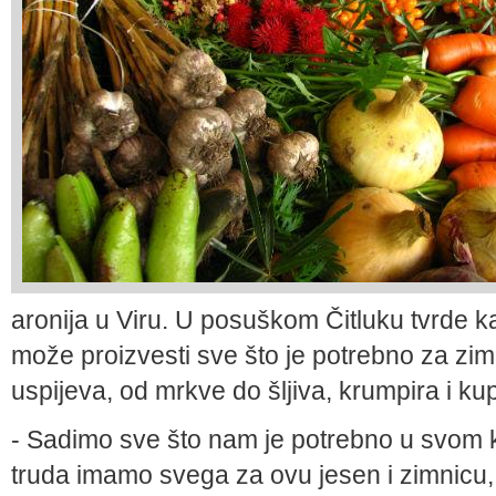
aronija u Viru. U posuškom Čitluku tvrde k
može proizvesti sve što je potrebno za zimni
uspijeva, od mrkve do šljiva, krumpira i k
- Sadimo sve što nam je potrebno u svom k
truda imamo svega za ovu jesen i zimnicu, 