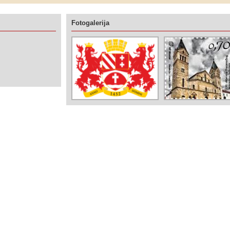
Fotogalerija