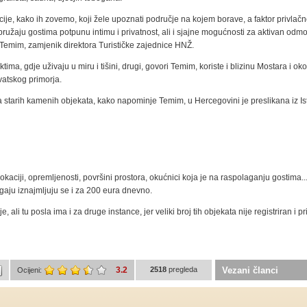
eracije, kako ih zovemo, koji žele upoznati područje na kojem borave, a faktor privlačn
užaju gostima potpunu intimu i privatnost, ali i sjajne mogućnosti za aktivan odmor
r Temim, zamjenik direktora Turističke zajednice HNŽ.
ma, gdje uživaju u miru i tišini, drugi, govori Temim, koriste i blizinu Mostara i oko
vatskog primorja.
 starih kamenih objekata, kako napominje Temim, u Hercegovini je preslikana iz Ist
lokaciji, opremljenosti, površini prostora, okućnici koja je na raspolaganju gostima..
gaju iznajmljuju se i za 200 eura dnevno.
 ali tu posla ima i za druge instance, jer veliki broj tih objekata nije registriran i pri
3.2
2518
pregleda
Vezani članci
Ocijeni: