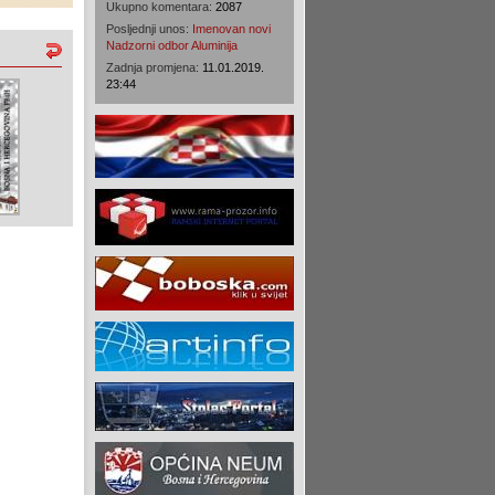
Ukupno komentara:
2087
Posljednji unos:
Imenovan novi
Nadzorni odbor Aluminija
Zadnja promjena:
11.01.2019.
23:44