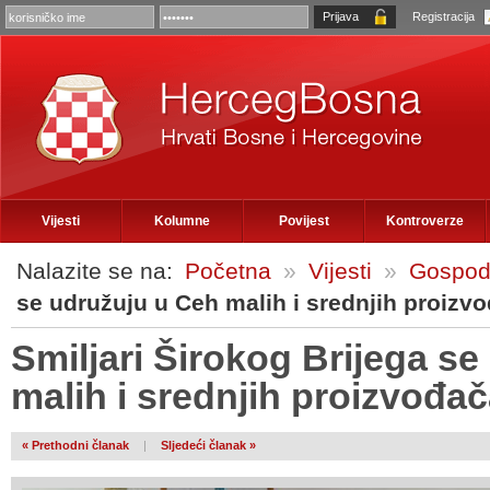
Registracija
Vijesti
Kolumne
Povijest
Kontroverze
Nalazite se na:
Početna
»
Vijesti
»
Gospod
se udružuju u Ceh malih i srednjih proizvo
Smiljari Širokog Brijega s
malih i srednjih proizvođač
« Prethodni članak
|
Sljedeći članak »