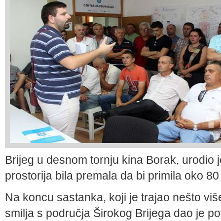
Brijeg u desnom tornju kina Borak, urodio 
prostorija bila premala da bi primila oko 80
Na koncu sastanka, koji je trajao nešto vi
smilja s područja Širokog Brijega dao je pot