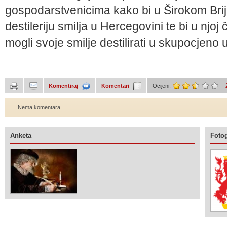
gospodarstvenicima kako bi u Širokom Brij
destileriju smilja u Hercegovini te bi u njo
mogli svoje smilje destilirati u skupocjeno u
Komentiraj
Komentari
Ocijeni:
Nema komentara
Anketa
Fotog