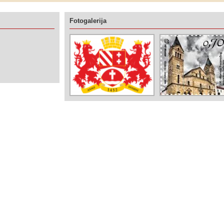
Fotogalerija