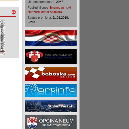
Ukupno komentara:
2087
Posljednji unos:
Imenovan novi
Nadzorni odbor Aluminija
Zadnja promjena:
11.01.2019.
23:44