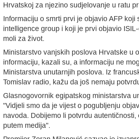
Hrvatskoj za njezino sudjelovanje u ratu pr
Informaciju o smrti prvi je objavio AFP koj
intelligence group i koji je prvi objavio IS
moli za život.
Ministarstvo vanjskih poslova Hrvatske u o
informaciju, kazali su, a informaciju ne mog
Ministarstva unutarnjih poslova. Iz francu
Tomislav radio, kažu da još nemaju potvrdu 
Glasnogovornik egipatskog ministarstva unu
"Vidjeli smo da je vijest o pogubljenju obja
navoda. Dobijemo li potvrdu autentičnosti, 
putem medija".