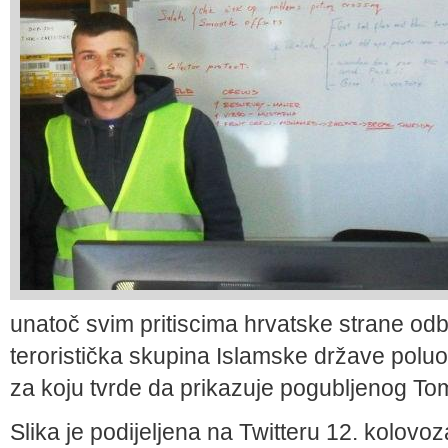
unatoč svim pritiscima hrvatske strane od
teroristička skupina Islamske države poluoto
za koju tvrde da prikazuje pogubljenog To
Slika je podijeljena na Twitteru 12. kolov