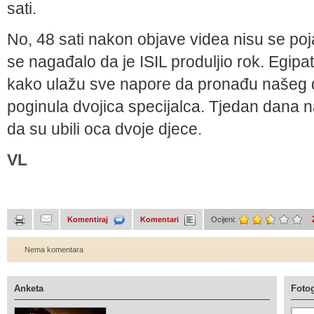
sati.
No, 48 sati nakon objave videa nisu se poj
se nagađalo da je ISIL produljio rok. Egipat
kako ulažu sve napore da pronađu našeg dr
poginula dvojica specijalca. Tjedan dana n
da su ubili oca dvoje djece.
VL
Komentiraj
Komentari
Ocijeni:
Nema komentara
Anketa
Fotog