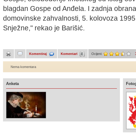
blagdan Gospe od Anđela. I zadnja obrana
domovinske zahvalnosti, 5. kolovoza 1995
Snježne," rekao je Barišić.
Komentiraj
Komentari
Ocijeni:
Nema komentara
Anketa
Fotog