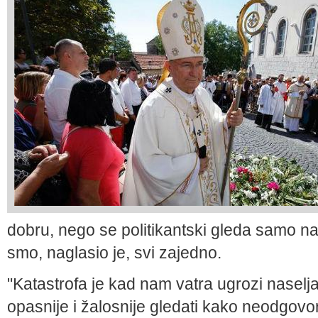
dobru, nego se politikantski gleda samo na
smo, naglasio je, svi zajedno.
"Katastrofa je kad nam vatra ugrozi naselja 
opasnije i žalosnije gledati kako neodgov