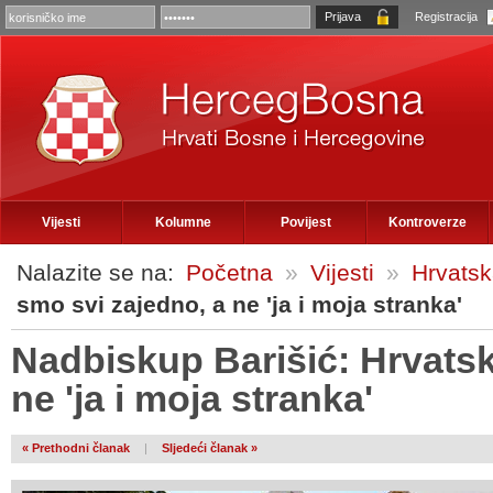
Registracija
Vijesti
Kolumne
Povijest
Kontroverze
Nalazite se na:
Početna
»
Vijesti
»
Hrvats
smo svi zajedno, a ne 'ja i moja stranka'
Nadbiskup Barišić: Hrvatsk
ne 'ja i moja stranka'
« Prethodni članak
|
Sljedeći članak »