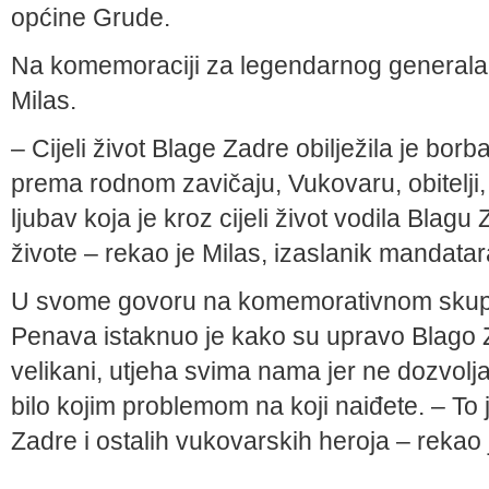
općine Grude.
Na komemoraciji za legendarnog generala 
Milas.
– Cijeli život Blage Zadre obilježila je borba
prema rodnom zavičaju, Vukovaru, obitelji, p
ljubav koja je kroz cijeli život vodila Blag
živote – rekao je Milas, izaslanik mandata
U svome govoru na komemorativnom skupu
Penava istaknuo je kako su upravo Blago Z
velikani, utjeha svima nama jer ne dozvolja
bilo kojim problemom na koji naiđete. – To
Zadre i ostalih vukovarskih heroja – rekao