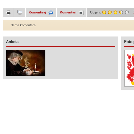
Komentiraj
Komentari
Ocijeni:
Nema komentara
Anketa
Fotog