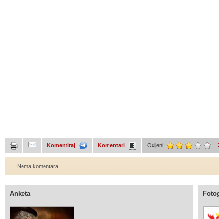
Komentiraj
Komentari
Ocijeni:
Nema komentara
Anketa
Fotog