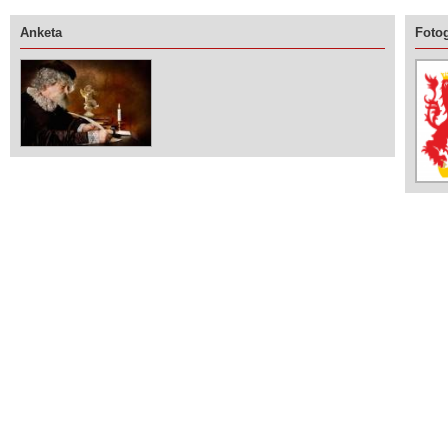
Anketa
Fotog