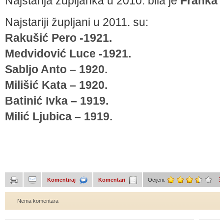
Najstarija župljanka u 2010. bila je
Franka
Najstariji župljani u 2011. su:
Rakušić Pero -1921.
Medvidović Luce -1921.
Sabljo Anto – 1920.
Milišić Kata – 1920.
Batinić Ivka – 1919.
Milić Ljubica – 1919.
Komentiraj
Komentari
Ocijeni:
Nema komentara