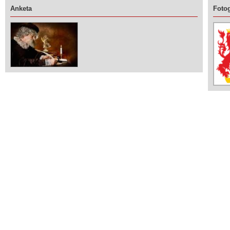
Anketa
Fotog