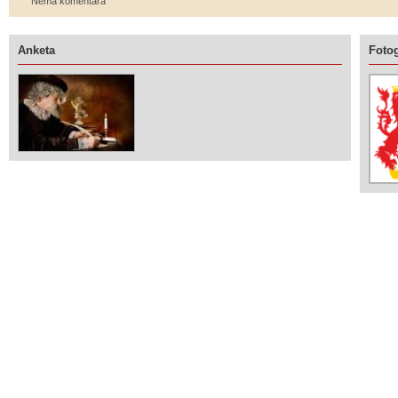
Nema komentara
Anketa
Fotog