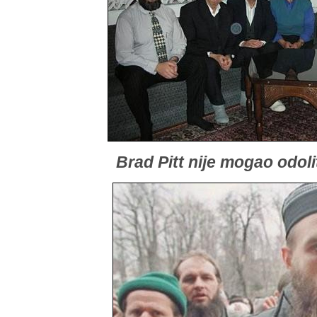
Brad Pitt nije mogao odoli