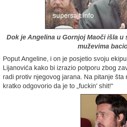
Dok je Angelina u Gornjoj Maoči išla u
muževima bacio 
Poput Angeline, i on je posjetio svoju ekip
Lijanovića kako bi izrazio potporu zbog za
radi protiv njegovog jarana. Na pitanje št
kratko odgovorio da je to „fuckin' shit!"