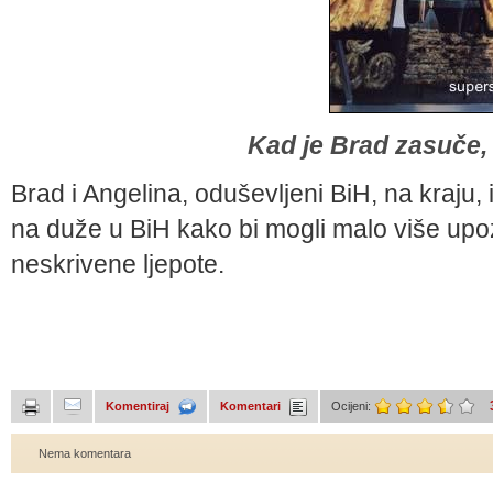
Kad je Brad zasuče, p
Brad i Angelina, oduševljeni BiH, na kraju, iz
na duže u BiH kako bi mogli malo više upoz
neskrivene ljepote.
Komentiraj
Komentari
Ocijeni:
Nema komentara