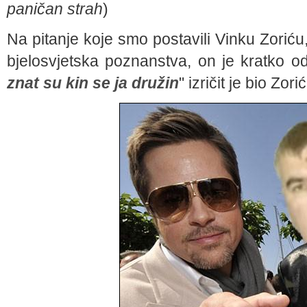
paničan strah
)
Na pitanje koje smo postavili Vinku Zoriću,
bjelosvjetska poznanstva, on je kratko od
znat su kin se ja družin
" izričit je bio Zorić