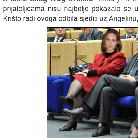
prijateljicama nisu najbolje pokazalo se
Krišto radi ovoga odbila sjediti uz Angelinu