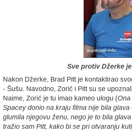
Sve protiv Džerke je 
Nakon Džerke, Brad Pitt je kontaktirao svog
- Šušu. Navodno, Zorić i Pitt su se upoznal
Naime, Zorić je tu imao kameo ulogu (
Ona 
Spacey donio na kraju filma nije bila glava
glumila njegovu ženu, nego je to bila glava 
tražio sam Pitt, kako bi se pri otvaranju ku