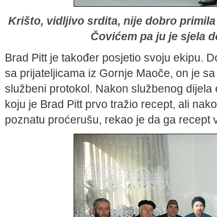
Krišto, vidljivo srdita, nije dobro primil
Čovićem pa ju je sjela 
Brad Pitt je također posjetio svoju ekipu. 
sa prijateljicama iz Gornje Maoče, on je 
službeni protokol. Nakon službenog dijela 
koju je Brad Pitt prvo tražio recept, ali nak
poznatu proćerušu, rekao je da ga recept 