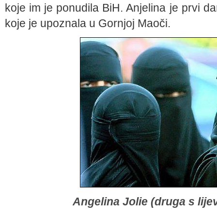
koje im je ponudila BiH. Anjelina je prvi d
koje je upoznala u Gornjoj Maoči.
Angelina Jolie (druga s lije