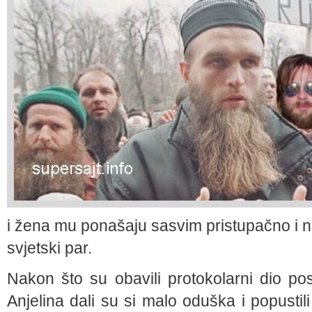
i žena mu ponašaju sasvim pristupačno i ne
svjetski par.
Nakon što su obavili protokolarni dio posj
Anjelina dali su si malo oduška i popustil