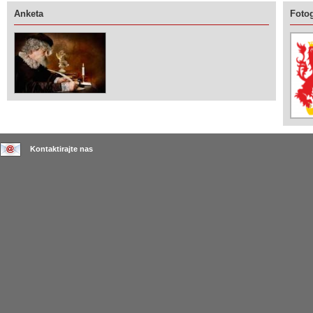
Anketa
Fotog
Kontaktirajte nas