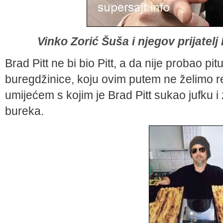
Vinko Zorić Šuša i njegov prijatelj
Brad Pitt ne bi bio Pitt, a da nije probao p
buregdžinice, koju ovim putem ne želimo rek
umijećem s kojim je Brad Pitt sukao jufku i
bureka.