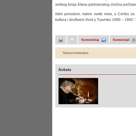
velikog broja žrtava partizanskog zločina počinj
Istim povodom, nakon svete mise, u Centru za k
kultura i društveni život u Travniku 1890 – 1945.".
Komentiraj
Komentari
Nema komentara
Anketa