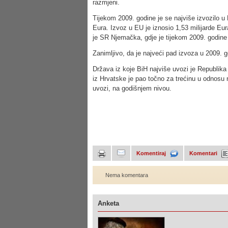
razmjeni.
Tijekom 2009. godine je se najviše izvozilo u 
Eura. Izvoz u EU je iznosio 1,53 milijarde Eur
je SR Njemačka, gdje je tijekom 2009. godine
Zanimljivo, da je najveći pad izvoza u 2009. g
Država iz koje BiH najviše uvozi je Republik
iz Hrvatske je pao točno za trećinu u odnosu n
uvozi, na godišnjem nivou.
Komentiraj
Komentari
Nema komentara
Anketa