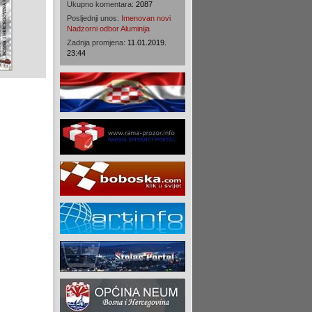
Ukupno komentara:
2087
Posljednji unos:
Imenovan novi
Nadzorni odbor Aluminija
Zadnja promjena:
11.01.2019.
23:44