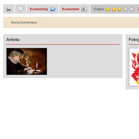
Komentiraj
Komentari
Ocijeni:
Nema komentara
Anketa
Fotog