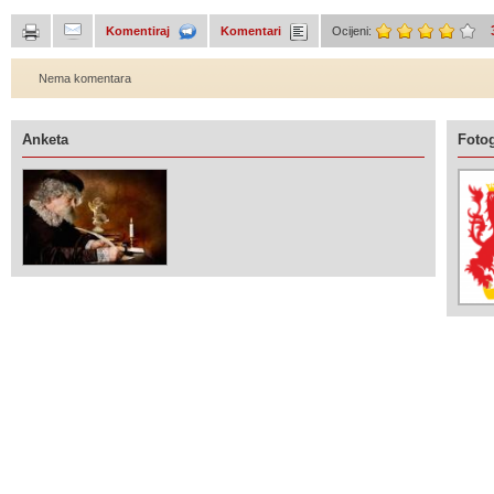
Komentiraj
Komentari
Ocijeni:
Nema komentara
Anketa
Fotog