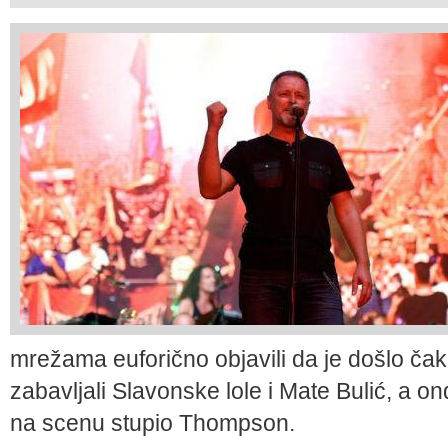
mrežama euforično objavili da je došlo čak 
zabavljali Slavonske lole i Mate Bulić, a on
na scenu stupio Thompson.