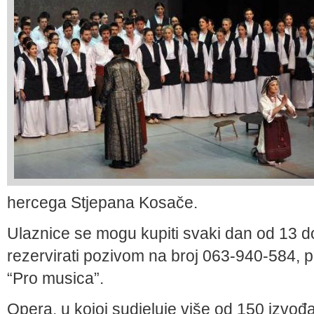
hercega Stjepana Kosače.
Ulaznice se mogu kupiti svaki dan od 13 do 
rezervirati pozivom na broj 063-940-584, 
“Pro musica”.
Opera, u kojoj sudjeluje više od 150 izvođa