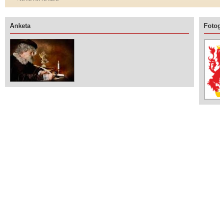
Anketa
Fotog