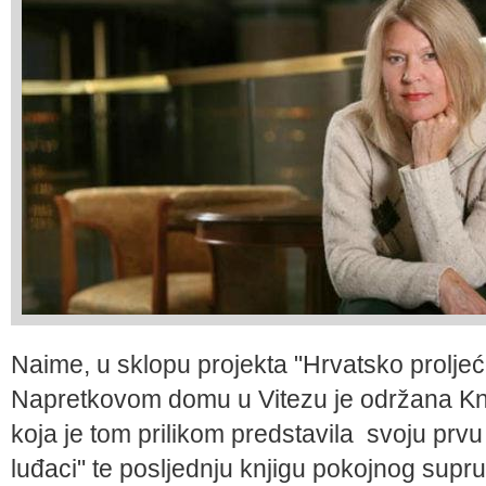
Naime, u sklopu projekta "Hrvatsko prolje
Napretkovom domu u Vitezu je održana Knj
koja je tom prilikom predstavila
svoju prvu 
luđaci" te posljednju knjigu pokojnog sup