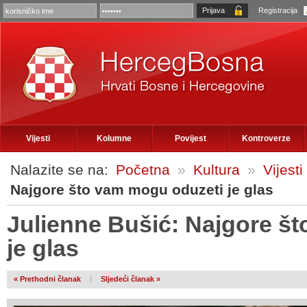
Registracija
Vijesti
Kolumne
Povijest
Kontroverze
Nalazite se na:
Početna
»
Kultura
»
Vijesti
Najgore što vam mogu oduzeti je glas
Julienne Bušić: Najgore š
je glas
« Prethodni članak
|
Sljedeći članak »