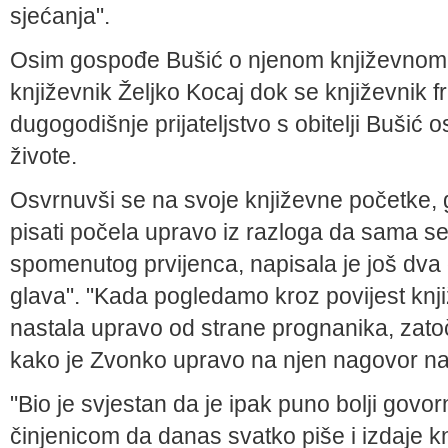
sjećanja".
Osim gospođe Bušić o njenom književnom o
književnik Željko Kocaj dok se književnik 
dugogodišnje prijateljstvo s obitelji Bušić o
živote.
Osvrnuvši se na svoje književne početke, 
pisati počela upravo iz razloga da sama seb
spomenutog prvijenca, napisala je još dva dj
glava". "Kada pogledamo kroz povijest knjiž
nastala upravo od strane prognanika, zatoče
kako je Zvonko upravo na njen nagovor na
"Bio je svjestan da je ipak puno bolji govor
činjenicom da danas svatko piše i izdaje kn