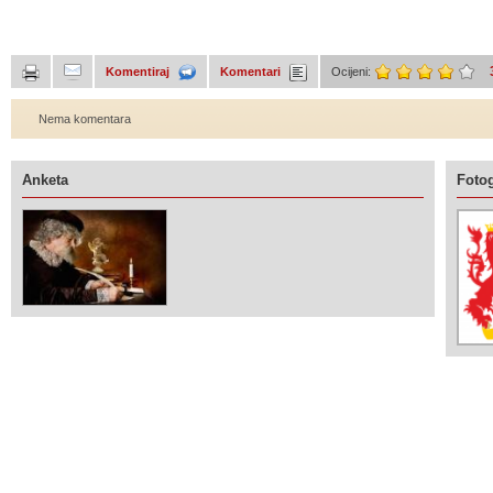
Komentiraj
Komentari
Ocijeni:
Nema komentara
Anketa
Fotog