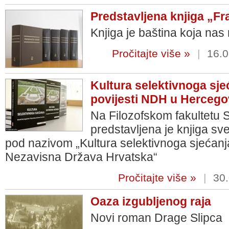
Predstavljena knjiga „Fr
Knjiga je baština koja nas
Pročitajte više »
|
16.0
Kultura selektivnoga sj
povijesti NDH u Hercego
Na Filozofskom fakultetu S
predstavljena je knjiga sv
pod nazivom „Kultura selektivnoga sjećanja
Nezavisna Država Hrvatska“
Pročitajte više »
|
30.
Oaza izgubljenog raja
Novi roman Drage Slipca