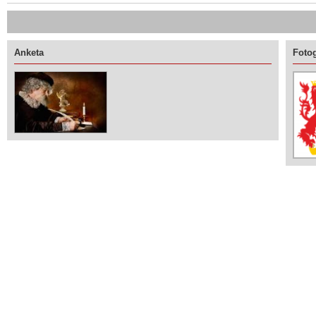
Anketa
Fotog