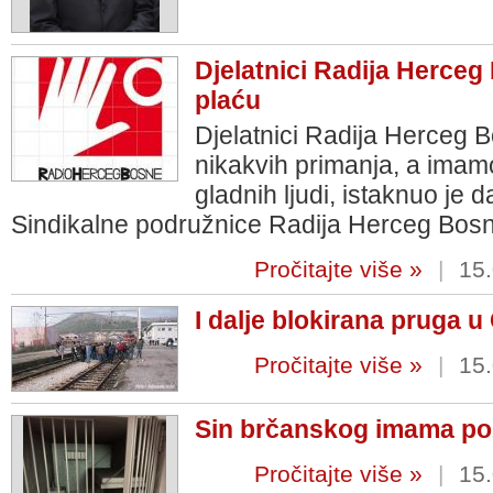
Djelatnici Radija Herceg 
plaću
Djelatnici Radija Herceg
nikakvih primanja, a imam
gladnih ljudi, istaknuo je
Sindikalne podružnice Radija Herceg Bosn
Pročitajte više »
|
15.
I dalje blokirana pruga u 
Pročitajte više »
|
15.
Sin brčanskog imama poz
Pročitajte više »
|
15.