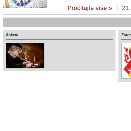
Pročitajte više »
|
21.
Anketa
Fotog