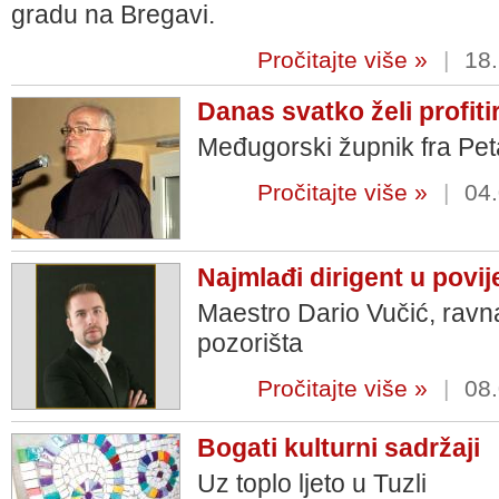
gradu na Bregavi.
Pročitajte više »
|
18.
Danas svatko želi profit
Međugorski župnik fra Pet
Pročitajte više »
|
04.
Najmlađi dirigent u povij
Maestro Dario Vučić, ravn
pozorišta
Pročitajte više »
|
08.
Bogati kulturni sadržaji
Uz toplo ljeto u Tuzli