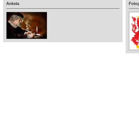
Anketa
Fotog