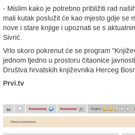
- Mislim kako je potrebno približiti rad naših 
mali kutak poslužit će kao mjesto gdje se mo
nove i stare knjige i upoznati se s aktualn
Sivrić.
Vrlo skoro pokrenut će se program "Književ
jednom tjedno u prostoru čitaonice javnosti
Društva hrvatskih književnika Herceg Bos
Prvi.tv
Komentiraj
Komentari
Ocijeni:
Nema komentara