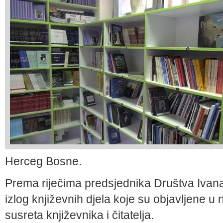
Herceg Bosne.
Prema riječima predsjednika Društva Ivana S
izlog književnih djela koje su objavljene u n
susreta književnika i čitatelja.