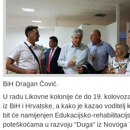
BiH Dragan Čović.
U radu Likovne kolonije će do 19. kolovoza
iz BiH i Hrvatske, a kako je kazao voditelj 
bit će namijenjen Edukacijsko-rehabilitaci
poteškoćama u razvoju "Duga" iz Novoga 