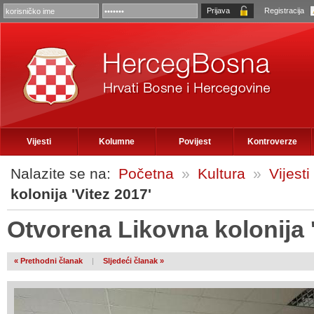
Registracija
Vijesti
Kolumne
Povijest
Kontroverze
Nalazite se na:
Početna
»
Kultura
»
Vijesti
kolonija 'Vitez 2017'
Otvorena Likovna kolonija '
« Prethodni članak
|
Sljedeći članak »