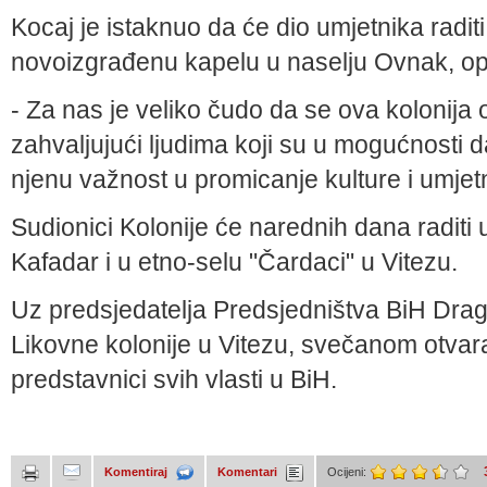
Kocaj je istaknuo da će dio umjetnika raditi
novoizgrađenu kapelu u naselju Ovnak, op
- Za nas je veliko čudo da se ova kolonija
zahvaljujući ljudima koji su u mogućnosti 
njenu važnost u promicanje kulture i umjetn
Sudionici Kolonije će narednih dana raditi 
Kafadar i u etno-selu "Čardaci" u Vitezu.
Uz predsjedatelja Predsjedništva BiH Draga
Likovne kolonije u Vitezu, svečanom otvaran
predstavnici svih vlasti u BiH.
Komentiraj
Komentari
Ocijeni: