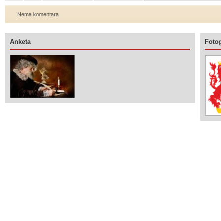
Nema komentara
Anketa
Fotog