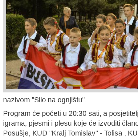
nazivom "Silo na ognjištu".
Program će početi u 20:30 sati, a posjetitel
igrama, pjesmi i plesu koje će izvoditi čla
Posušje, KUD "Kralj Tomislav" - Tolisa , KUD 