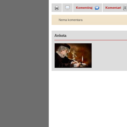
Komentiraj
Komentari
Nema komentara
Anketa