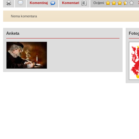
Komentiraj
Komentari
Ocijeni:
Nema komentara
Anketa
Fotog