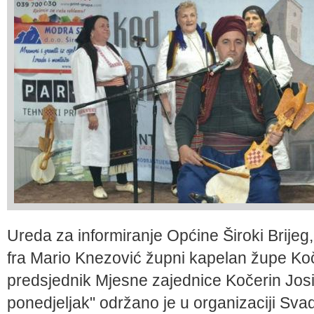
Ureda za informiranje Općine Široki Brijeg
fra Mario Knezović župni kapelan župe Koč
predsjednik Mjesne zajednice Kočerin Josi
ponedjeljak" održano je u organizaciji Sva