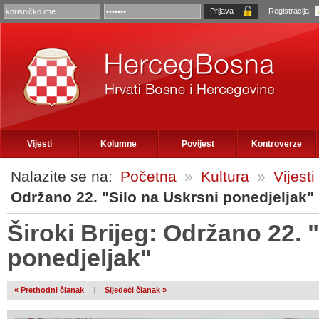
Registracija
Vijesti
Kolumne
Povijest
Kontroverze
Nalazite se na:
Početna
»
Kultura
»
Vijesti
Održano 22. "Silo na Uskrsni ponedjeljak"
Široki Brijeg: Održano 22. 
ponedjeljak"
« Prethodni članak
|
Sljedeći članak »