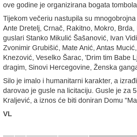
ove godine je organizirana bogata tombola,
Tijekom večeriu nastupila su mnogobrojna 
Ante Dretelj, Crnač, Rakitno, Mokro, Brda,
guslari Stanko Mikulić Šašanović, Ivan Vid
Zvonimir Grubišić, Mate Anić, Antas Mucić,
Knezović, Veselko Šarac, 'Drim tim Babe L
dragim, Sinovi Hercegovine, Ženska gang
Silo je imalo i humanitarni karakter, a izr
darovao je gusle na licitaciju. Gusle je z
Kraljević, a iznos će biti doniran Domu "Ma
VL