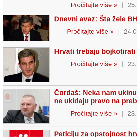
Pročitajte više »
|
25.
Dnevni avaz: Šta žele BH
Pročitajte više »
|
24.0
Hrvati trebaju bojkotirati
Pročitajte više »
|
23.
Čordaš: Neka nam ukinu 
ne ukidaju pravo na prebi
Pročitajte više »
|
23.
Peticiju za opstojnost h