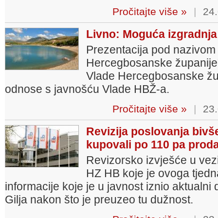
Pročitajte više »
|
24.
Livno: Moguća izgradnja
Prezentacija pod nazivom 
Hercegbosanske županije”
Vlade Hercegbosanske župa
odnose s javnošću Vlade HBŽ-a.
Pročitajte više »
|
23.
Revizija poslovanja bivš
kupovali po 110 pa prod
Revizorsko izvješće u vez
HZ HB koje je ovoga tjedna
informacije koje je u javnost iznio aktual
Gilja nakon što je preuzeo tu dužnost.