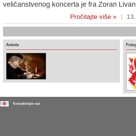
veličanstvenog koncerta je fra Zoran Livanč
Pročitajte više »
|
13.
Anketa
Fotog
Kontaktirajte nas